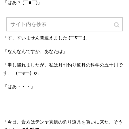
「はあ？ (￣■￣)」
「す、すいません間違えました
(￣∇￣;)
」
「なんなんですか、あなたは」
「申し遅れましたが、私は月刊釣り道具の科学の五十川で
す。
（￢з￢）σ
」
「はあ・・・」
「今日、貴方はテンヤ真鯛の釣り道具を買いに来た、そう