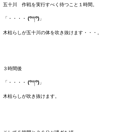
五十川 作戦を実行すべく待つこと１時間。
「・・・・
(꒪
ཀ
꒪)
」
木枯らしが五十川の体を吹き抜けます・・・。
３時間後
「・・・・
(꒪
ཀ
꒪)
」
木枯らしが吹き抜けます。