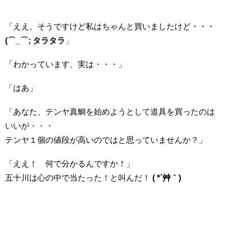
「ええ、そうですけど私はちゃんと買いましたけど・・・
(⌒_⌒; タラタラ
」
「わかっています、実は・・・」
「はあ」
「あなた、テンヤ真鯛を始めようとして道具を買ったのは
いいが・・・
テンヤ１個の値段が高いのではと思っていませんか？」
「ええ！ 何で分かるんですか！」
五十川は心の中で当たった！と叫んだ！
( *´艸｀)