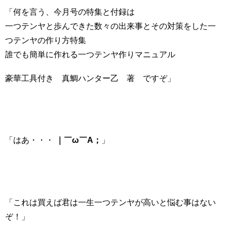
「何を言う、今月号の特集と付録は
一つテンヤと歩んできた数々の出来事とその対策をした一
つテンヤの作り方特集
誰でも簡単に作れる一つテンヤ作りマニュアル
豪華工具付き 真鯛ハンター乙 著 ですぞ」
「はあ・・・
｜￣ω￣A；
」
「これは買えば君は一生一つテンヤが高いと悩む事はない
ぞ！」