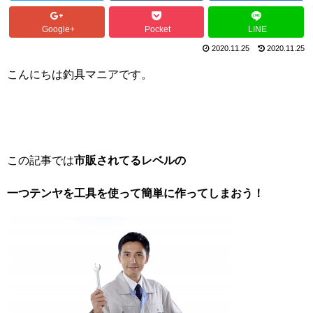
Google+
Pocket
LINE
2020.11.25
2020.11.25
こんにちは釣具マニアです。
この記事では
市販されてるレベルの
一つテンヤを工具を使って簡単に作ってしまおう！