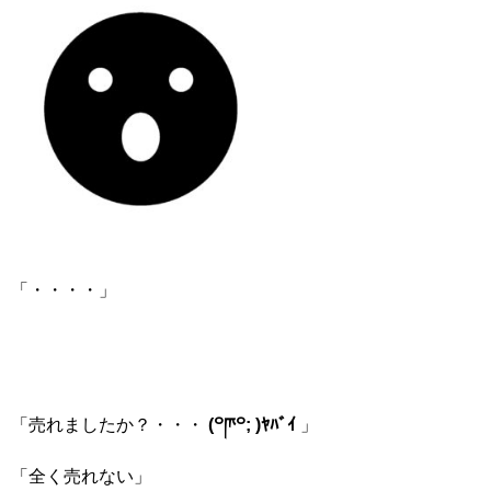
「・・・・」
「売れましたか？・・・
(꒪ཫ꒪; )ﾔﾊﾞｲ
」
「全く売れない」