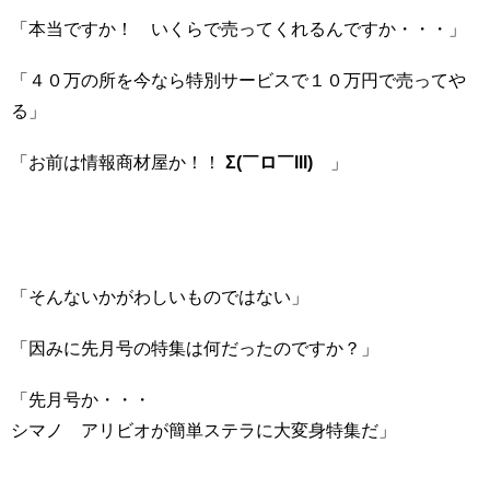
「本当ですか！ いくらで売ってくれるんですか・・・」
「４０万の所を今なら特別サービスで１０万円で売ってや
る」
「お前は情報商材屋か！！
Σ(￣ロ￣lll)
」
「そんないかがわしいものではない」
「因みに先月号の特集は何だったのですか？」
「先月号か・・・
シマノ アリビオが簡単ステラに大変身特集だ」