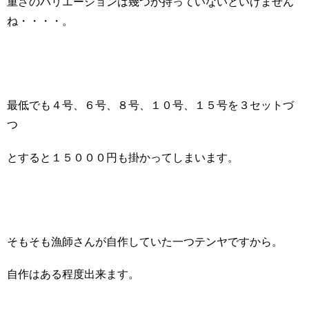
重さのバリエーションは幾つか持っていないといけません
ね・・・・。
最低でも４号、６号、８号、１０号、１５号を３セットづ
つ
とすると１５０００円も掛かってしまいます。
そもそも漁師さんが自作していた一つテンヤですから。
自作はある程度出来ます。