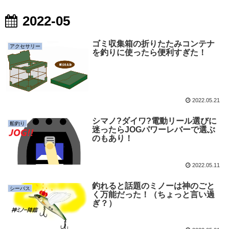
2022-05
ゴミ収集箱の折りたたみコンテナ
アクセサリー
を釣りに使ったら便利すぎた！
2022.05.21
シマノ?ダイワ?電動リール選びに
船釣り
迷ったらJOGパワーレバーで選ぶ
のもあり！
2022.05.11
釣れると話題のミノーは神のごと
シーバス
く万能だった！（ちょっと言い過
ぎ？）