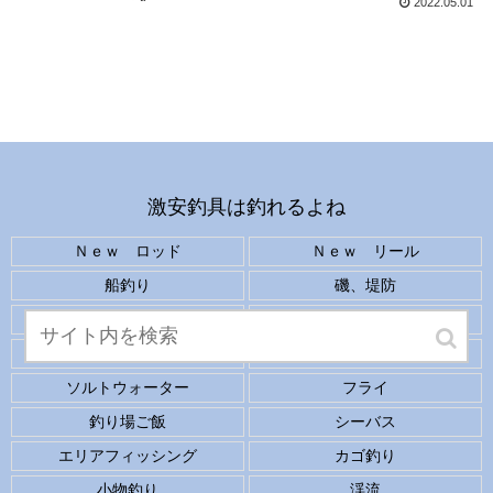
2022.05.01
激安釣具は釣れるよね
Ｎｅｗ ロッド
Ｎｅｗ リール
船釣り
磯、堤防
投げ釣り
アクセサリー
クーラーボックス
バス
ソルトウォーター
フライ
釣り場ご飯
シーバス
エリアフィッシング
カゴ釣り
小物釣り
渓流