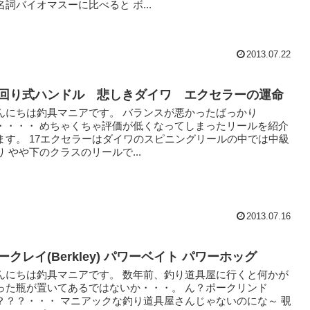
名詞バイオマスーに比べると ボ...
2013.07.22
回り式ハンドル 悲しきダイワ エクセラーの運命
んにちは釣具マニアです。 バランスが悪かったばっかり
・・・・ めちゃくちゃ評価が低くなってしまったリールを紹介
ます。 17エクセラーはダイワのスピニングリールの中では中級
り やや下のクラスのリールで...
2013.07.16
ークレイ(Berkley) パワーベイト パワーホッグ
んにちは釣具マニアです。 数年前、釣り道具屋に行くと何かが
った瓶が置いてあるではないか・・・。 ん？ポークリンド
？？？・・・ マニアックな釣り道具屋さんじゃないのにな～ 覗