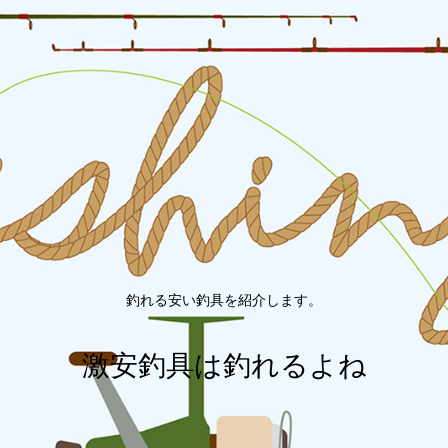
釣れる安い釣具を紹介します。
激安釣具は釣れるよね