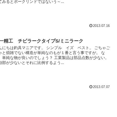
てみるとポークリンドではないう～...
2013.07.16
一精工 チビラークタイプS/ミニラーク
んにちは釣具マニアです。 シンプル イズ ベスト。 ごちゃご
ゃと煩雑でない構造が単純なのもが１番と言う事ですが。 な
、単純な物が良いのでしょう？ 工業製品は部品点数が少ない。
動部が少ないとそれに比例するよう...
2013.07.07