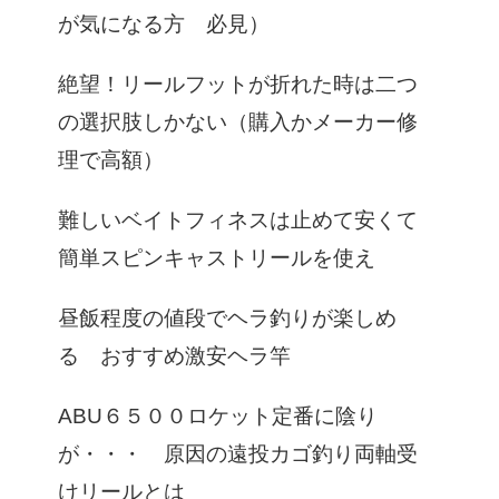
が気になる方 必見）
絶望！リールフットが折れた時は二つ
の選択肢しかない（購入かメーカー修
理で高額）
難しいベイトフィネスは止めて安くて
簡単スピンキャストリールを使え
昼飯程度の値段でヘラ釣りが楽しめ
る おすすめ激安ヘラ竿
ABU６５００ロケット定番に陰り
が・・・ 原因の遠投カゴ釣り両軸受
けリールとは