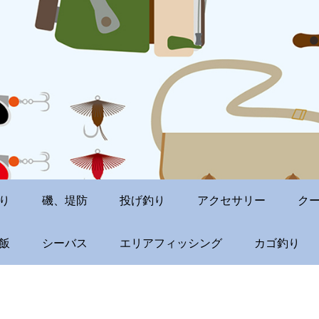
り
磯、堤防
投げ釣り
アクセサリー
ク
飯
シーバス
エリアフィッシング
カゴ釣り