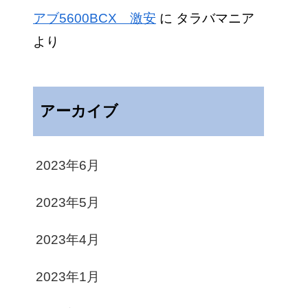
アブ5600BCX 激安
に
タラバマニア
より
アーカイブ
2023年6月
2023年5月
2023年4月
2023年1月