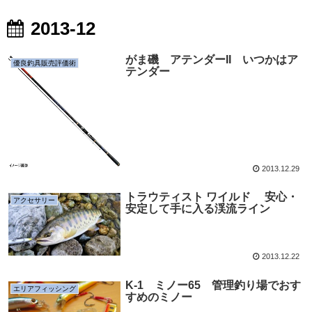
2013-12
がま磯 アテンダーII いつかはア
優良釣具販売評価術
テンダー
2013.12.29
トラウティスト ワイルド 安心・
アクセサリー
安定して手に入る渓流ライン
2013.12.22
K-1 ミノー65 管理釣り場でおす
エリアフィッシング
すめのミノー