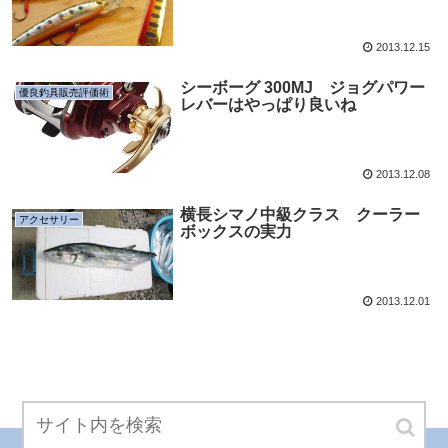
2013.12.15
シーボーグ 300MJ ジョグパワー
優良釣具販売評価術
レバーはやっぱり良いね
2013.12.08
横長シマノ中級クラス クーラー
アクセサリー
ボックスの実力
2013.12.01