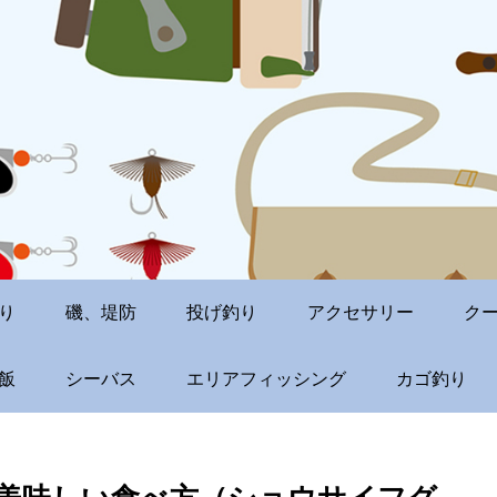
り
磯、堤防
投げ釣り
アクセサリー
ク
飯
シーバス
エリアフィッシング
カゴ釣り