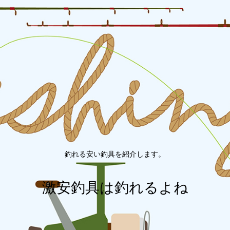
釣れる安い釣具を紹介します。
激安釣具は釣れるよね