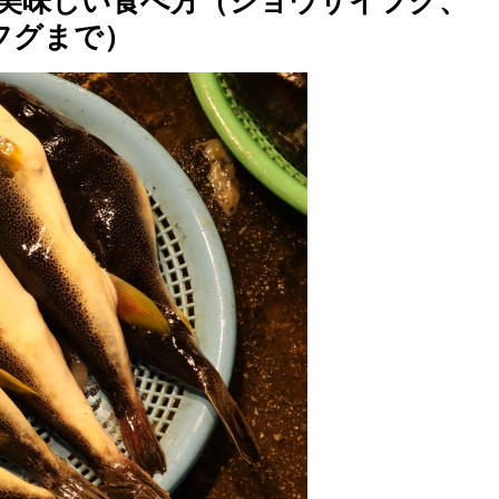
の美味しい食べ方（ショウサイフグ、
フグまで）