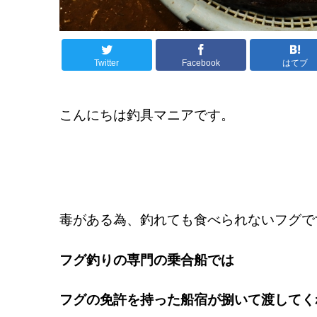
Twitter
Facebook
はてブ
こんにちは釣具マニアです。
毒がある為、釣れても食べられないフグで
フグ釣りの専門の乗合船では
フグの免許を持った船宿が捌いて渡してく