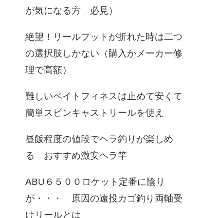
が気になる方 必見）
絶望！リールフットが折れた時は二つ
の選択肢しかない（購入かメーカー修
理で高額）
難しいベイトフィネスは止めて安くて
簡単スピンキャストリールを使え
昼飯程度の値段でヘラ釣りが楽しめ
る おすすめ激安ヘラ竿
ABU６５００ロケット定番に陰り
が・・・ 原因の遠投カゴ釣り両軸受
けリールとは