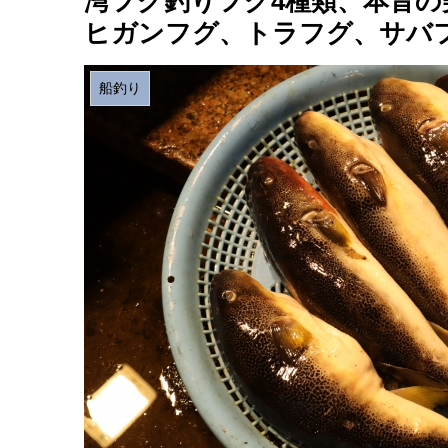
湾フグ釣りフグ4種類、本音
ヒガンフグ、トラフグ、サバ
船釣り