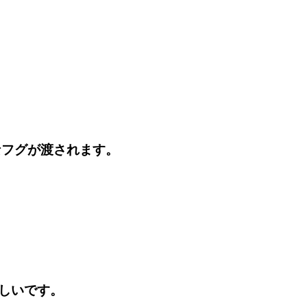
なフグが渡されます。
しいです。