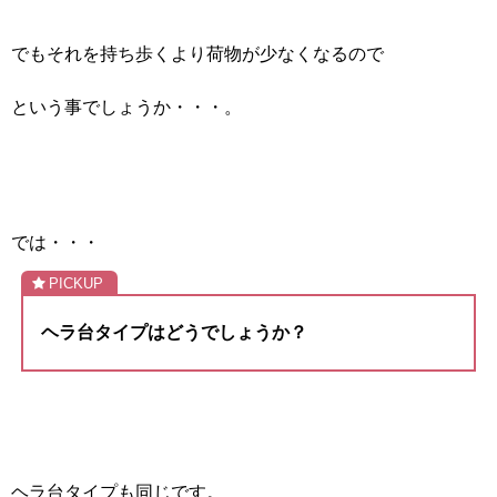
でもそれを持ち歩くより荷物が少なくなるので
という事でしょうか・・・。
では・・・
ヘラ台タイプはどうでしょうか？
ヘラ台タイプも同じです。