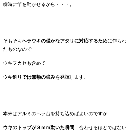
瞬時に竿を動かせるから・・・。
そもそも
ヘラウキの僅かなアタリに対応するため
に作られ
たものなので
ウキフカセも含めて
ウキ釣りでは無類の強みを発揮
します。
本来はアルミのヘラ台を持ち込めばよいのですが
ウキのトップが３ｍｍ動いた瞬間
合わせるほどではない