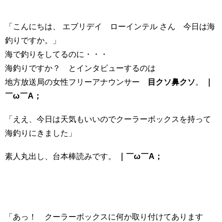
「こんにちは、 エブリデイ ローインテル さん 今日は海
釣りですか。」
海で釣りをしてるのに・・・
海釣りですか？ とインタビューするのは
地方放送局の女性フリーアナウンサー
目クソ鼻クソ
。
｜
￣ω￣A；
「ええ、今日は天気もいいのでクーラーボックスを持って
海釣りにきました」
素人丸出し、台本棒読みです。
｜￣ω￣A；
「あっ！ クーラーボックスに何か取り付けてあります