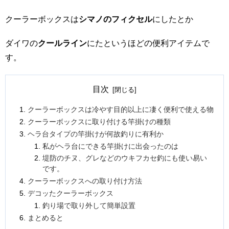
クーラーボックスは
シマノのフィクセル
にしたとか
ダイワの
クールライン
にたというほどの便利アイテムで
す。
目次
クーラーボックスは冷やす目的以上に凄く便利で使える物
クーラーボックスに取り付ける竿掛けの種類
ヘラ台タイプの竿掛けが何故釣りに有利か
私がヘラ台にできる竿掛けに出会ったのは
堤防のチヌ、グレなどのウキフカセ釣にも使い易い
です。
クーラーボックスへの取り付け方法
デコッたクーラーボックス
釣り場で取り外して簡単設置
まとめると