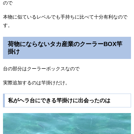
ので
本物に似ているレベルでも手持ちに比べて十分有利なので
す。
荷物にならないタカ産業の
クーラー
BOX
竿
掛け
台の部分はクーラーボックスなので
実際追加するのは竿掛けだけ。
私がヘラ台にできる竿掛けに出会ったのは