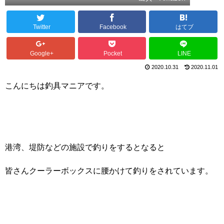
Twitter
Facebook
はてブ
Google+
Pocket
LINE
2020.10.31
2020.11.01
こんにちは釣具マニアです。
港湾、堤防などの施設で釣りをするとなると
皆さんクーラーボックスに腰かけて釣りをされています。