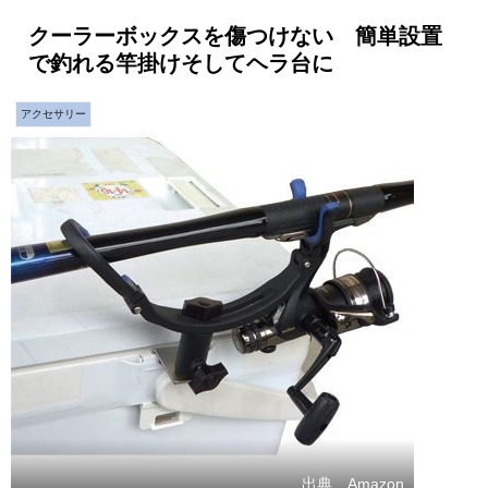
クーラーボックスを傷つけない 簡単設置
で釣れる竿掛けそしてヘラ台に
アクセサリー
出典 Amazon