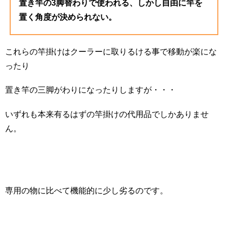
置き竿の3脚替わりで使われる、しかし自由に竿を
置く角度が決められない。
これらの竿掛けはクーラーに取りるける事で移動が楽にな
ったり
置き竿の三脚がわりになったりしますが・・・
いずれも本来有るはずの竿掛けの代用品でしかありませ
ん。
専用の物に比べて機能的に少し劣るのです。