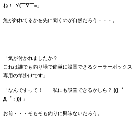
ね！
ヾ(￣∇￣=
」
魚が釣れてるかを先に聞くのが自然だろう・・・。
「気が付かれましたか？
これは誰でも釣り場で簡単に設置できるクーラーボックス
専用の竿掛けです」
「なんですって！ 私にも設置できるかしら？
(((゜
Д゜；)))
」
お前・・・そもそも釣りに興味ないだろう。