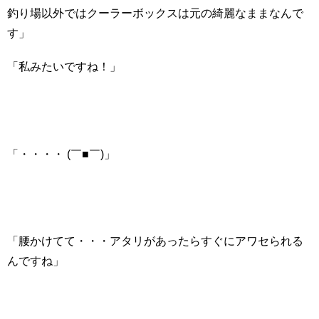
釣り場以外ではクーラーボックスは元の綺麗なままなんで
す」
「私みたいですね！」
「・・・・ (￣■￣)」
「腰かけてて・・・アタリがあったらすぐにアワセられる
んですね」