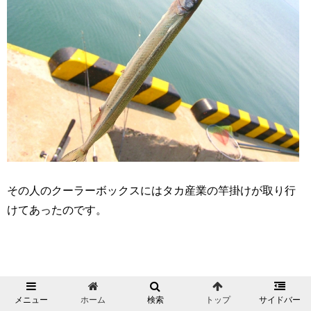
その人のクーラーボックスにはタカ産業の竿掛けが取り行
けてあったのです。
タカ産業の 竿掛けは
メニュー
ホーム
検索
トップ
サイドバー