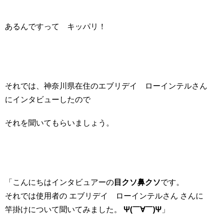
あるんですって キッパリ！
それでは、神奈川県在住のエブリデイ ローインテルさん
にインタビューしたので
それを聞いてもらいましょう。
「こんにちはインタビュアーの
目クソ鼻クソ
です。
それでは使用者の エブリデイ ローインテルさん さんに
竿掛けについて聞いてみました。
Ψ(￣∀￣)Ψ
」