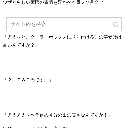
ワザとらしい驚愕の表情を浮かべる目クソ鼻クソ。
「ええ～と、クーラーボックスに取り付けるこの竿受けは
高いんですか？」
「２、７８０円です。」
「ええええ～ヘラ台の４分の１の安さなんですか！」