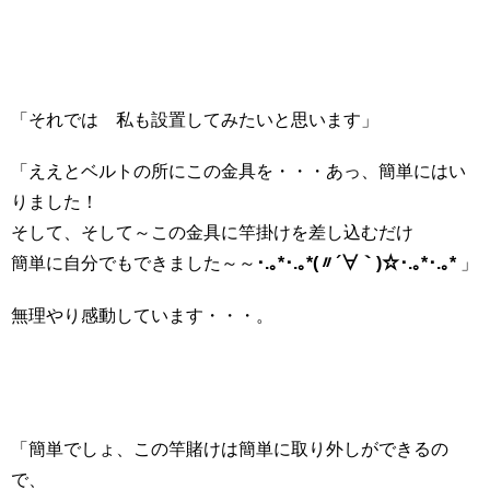
「それでは 私も設置してみたいと思います」
「ええとベルトの所にこの金具を・・・あっ、簡単にはい
りました！
そして、そして～この金具に竿掛けを差し込むだけ
簡単に自分でもできました～～
･.｡*･.｡*(〃´∀｀)☆･.｡*･.｡*
」
無理やり感動しています・・・。
「簡単でしょ、この竿賭けは簡単に取り外しができるの
で、