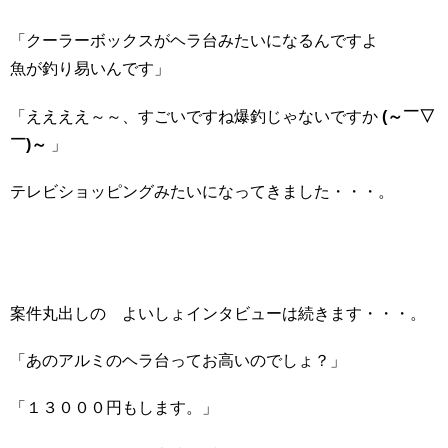
「クーラーボックスがヘラ台みたいになるんですよ
魚が釣り易いんです」
「ええええ～～、すごいですね爆釣じゃないですか
(～￣▽
￣)～
」
テレビショッピングみたいになってきました・・・。
案件丸出しの よいしょインタビューは続きます・・・。
「あのアルミのヘラ台ってお高いのでしょ？」
「１３０００円もします。」