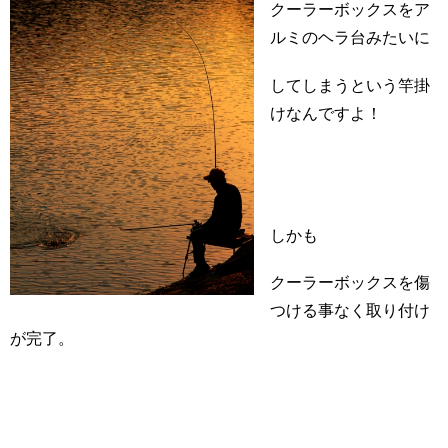
クーラーボックスをア
ルミのヘラ台みたいに
してしまうという竿掛
けなんですよ！
しかも
クーラーボックスを傷
つける事なく取り付け
が完了。