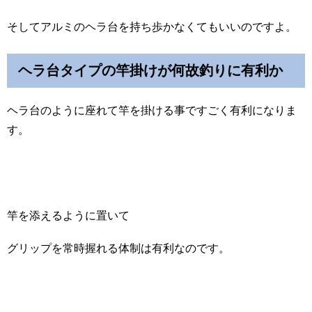
そしてアルミのヘラ台を持ち歩かなくてもいいのですよ。
ヘラ台タイプの竿掛けが何故釣りに有利か
ヘラ台のように座れて竿を掛ける事ですごく有利になりま
す。
竿を添えるように置いて
グリップを常時握れる体制は有利なのです。