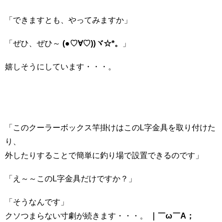
「できますとも、やってみますか」
「ぜひ、ぜひ～
(●♡∀♡))ヾ☆*。
」
嬉しそうにしています・・・。
「このクーラーボックス竿掛けはこのL字金具を取り付けた
り、
外したりすることで簡単に釣り場で設置できるのです」
「え～～このL字金具だけですか？」
「そうなんです」
クソつまらない寸劇が続きます・・・。
｜￣ω￣A；