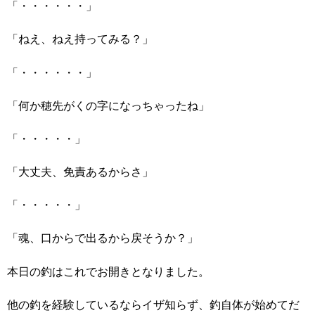
「・・・・・・」
「ねえ、ねえ持ってみる？」
「・・・・・・」
「何か穂先がくの字になっちゃったね」
「・・・・・」
「大丈夫、免責あるからさ」
「・・・・・」
「魂、口からで出るから戻そうか？」
本日の釣はこれでお開きとなりました。
他の釣を経験しているならイザ知らず、釣自体が始めてだ