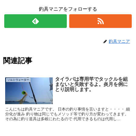
釣具マニアをフォローする
釣具マニア
関連記事
タイラバは専用竿でタックルを組
ソルトウォーター
まないと失敗するよ。炎月を例に
とり説明します。
こんにちは釣具マニアです。 日本の釣り事情を言いますと・・・・ 細
分化が進み 釣り物は同じでもメソッド等で釣り方が変わってきます。
その為に釣り道具は多岐にわたるので 代用できるものは代用し...