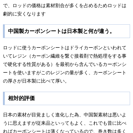
で、ロッドの価格は素材割合が多くを占めるためロッドは
劇的に安くなります
中国製カーボンシートは日本製と何が違う。
ロッドに使うカーボンシートはドライカーボンといわれて
いてレジン（カーボン繊維を繋ぐ接着剤で熱処理をする事
で硬化する性質がある）を最初から含んでいるカーボンシ
ートを使いますがこのレジンの量が多く、カーボンシート
の厚さが日本製に比べて厚い。
相対的評価
日本の素材が目覚ましく進化した為、中国製素材は悪いよ
うに思えますが従来品といってもよく、これでも昔に比べ
ればカーボンシートは薄くなっているので、巻き数は多く