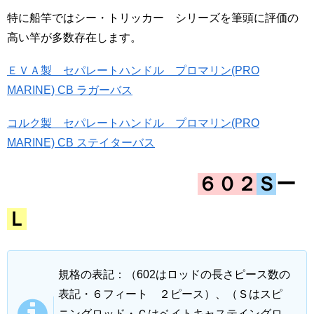
特に船竿ではシー・トリッカー シリーズを筆頭に評価の
高い竿が多数存在します。
ＥＶＡ製 セパレートハンドル プロマリン(PRO
MARINE) CB ラガーバス
コルク製 セパレートハンドル プロマリン(PRO
MARINE) CB ステイターバス
６０２
Ｓ
ー
Ｌ
規格の表記：（602はロッドの長さピース数の
表記・６フィート ２ピース）、（Ｓはスピ
ニングロッド・Ｃはベイトキャステイングロ