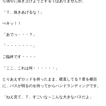
ら強引に抜き上げようとするではありませんか。
「Ｔ、抜きあげるな！」
べキッ！！
「あでっ・・・？」
「・・・・・・・」
ご臨終です・・・・
「ここ、これは何・・・・・・」
とりあえずロッドを持ったまま、硬直してるＴ君を横目
に、バスが弱るのを待ってからハンドランディングです。
「ねえ見て、Ｔ、すごいな～こんな大きなバスだよ」