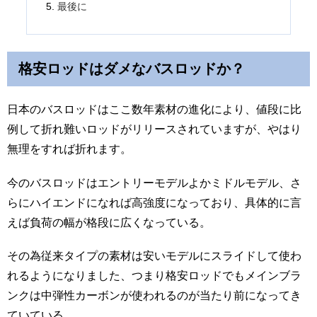
最後に
格安ロッドはダメなバスロッドか？
日本のバスロッドはここ数年素材の進化により、値段に比
例して折れ難いロッドがリリースされていますが、やはり
無理をすれば折れます。
今のバスロッドはエントリーモデルよかミドルモデル、さ
らにハイエンドになれば高強度になっており、具体的に言
えば負荷の幅が格段に広くなっている。
その為従来タイプの素材は安いモデルにスライドして使わ
れるようになりました、つまり格安ロッドでもメインブラ
ンクは中弾性カーボンが使われるのが当たり前になってき
ていている。