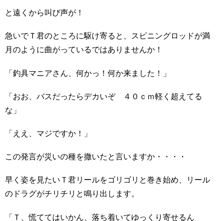
と遠くから叫び声が！
急いでＴ君のところに駆け寄ると、スピニングロッドが満
月のように曲がっているではありませんか！
「釣具マニアさん、何かっ！何か来ました！」
「おお、バスだったらデカいぞ ４０ｃｍ軽く超えてる
な」
「ええ、マジですか！」
この発言が災いの種を撒いたと言いますか・・・・
早く姿を見たいＴ君リールをゴリゴリと巻き始め、リール
のドラグがチリチリと鳴り出します。
「Ｔ、慌ててはいかん、落ち着いてゆっくり寄せるん