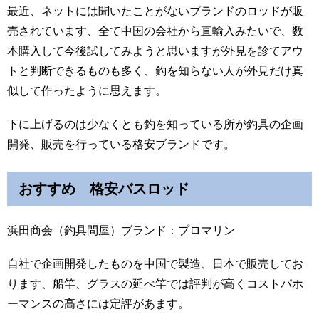
最近、ネットには聞いたことがないブランドのロッドが販
売されています、全て中国の会社から直輸入みたいで、数
本購入して今後試してみようと思いますが外見を診てアウ
トと判断できるものも多く、釣を知らない人が外見だけ真
似して作ったように思えます。
下に上げるのは少なくとも釣を知っている所が釣具の企画
開発、販売を行っている格安ブランドです。
おすすめ 格安バスロッド
浜田商会（釣具問屋）ブランド：プロマリン
自社で企画開発したものを中国で製造、日本で販売してお
ります、船竿、グラスの延べ竿では評判が高くコストパホ
ーマンスの高さには定評があます。