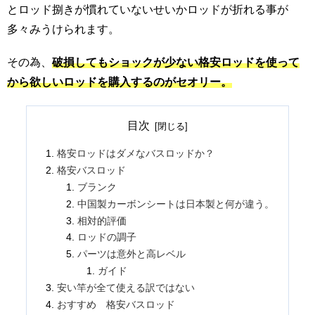
とロッド捌きが慣れていないせいかロッドが折れる事が
多々みうけられます。
その為、
破損してもショックが少ない格安ロッドを使って
から欲しいロッドを購入するのがセオリー。
目次
格安ロッドはダメなバスロッドか？
格安バスロッド
ブランク
中国製カーボンシートは日本製と何が違う。
相対的評価
ロッドの調子
パーツは意外と高レベル
ガイド
安い竿が全て使える訳ではない
おすすめ 格安バスロッド