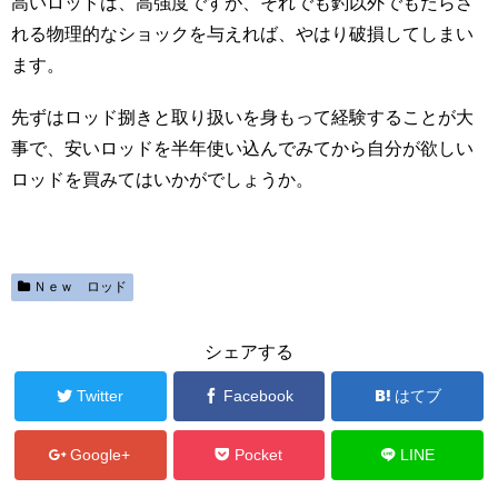
高いロッドは、高強度ですが、それでも釣以外でもたらさ
れる物理的なショックを与えれば、やはり破損してしまい
ます。
先ずはロッド捌きと取り扱いを身もって経験することが大
事で、安いロッドを半年使い込んでみてから自分が欲しい
ロッドを買みてはいかがでしょうか。
Ｎｅｗ ロッド
シェアする
Twitter
Facebook
はてブ
Google+
Pocket
LINE