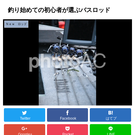
釣り始めての初心者が選ぶバスロッド
Ｎｅｗ ロッド
Twitter
Facebook
はてブ
Google+
Pocket
LINE