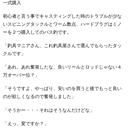
一式購入
初心者と言う事でキャスティングした時のトラブルが少な
いスピニングタックルとワーム数点、ハードプラグはミノ
ーを２つ購入してのバス釣です。
「釣具マニアさん、これ釣具屋さんで選んでもらったタッ
クルです」
「あれ、あれ奮発したな、良いリールとロッドじゃない４
万オーバー位？」
「そうですよ、やっぱり、安いのを買うと後でもっと良い
のが欲しくなるので奮発しました」
「そうかー・・・それはそうなんだけどな」
「えっ、変ですか？」