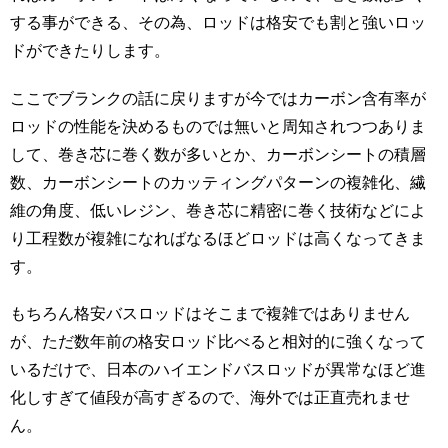
する事ができる、その為、ロッドは格安でも割と強いロッ
ドができたりします。
ここでブランクの話に戻りますが今ではカーボン含有率が
ロッドの性能を決めるものでは無いと周知されつつありま
して、巻き芯に巻く数が多いとか、カーボンシートの積層
数、カーボンシートのカッティングパターンの複雑化、繊
維の角度、低いレジン、巻き芯に精密に巻く技術などによ
り工程数が複雑になればなるほどロッドは高くなってきま
す。
もちろん格安バスロッドはそこまで複雑ではありません
が、ただ数年前の格安ロッド比べると相対的に強くなって
いるだけで、日本のハイエンドバスロッドが異常なほど進
化しすぎて値段が高すぎるので、海外では正直売れませ
ん。