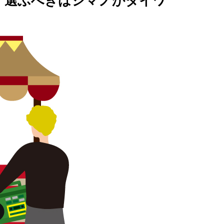
、選ぶべきはシマノかダイワ