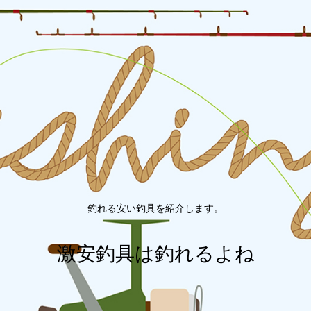
釣れる安い釣具を紹介します。
激安釣具は釣れるよね