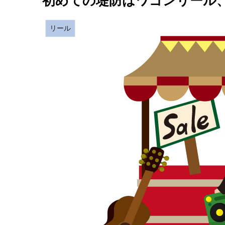
初めての堤防はワゴンリール
リール