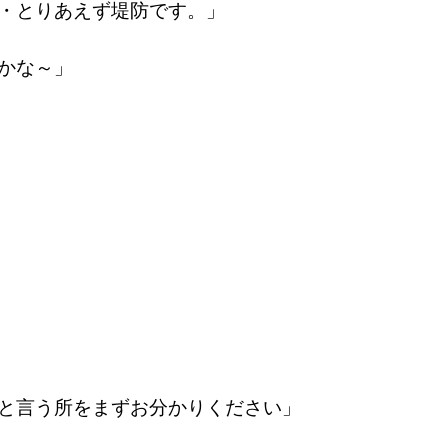
・とりあえず堤防です。」
かな～」
と言う所をまずお分かりください」