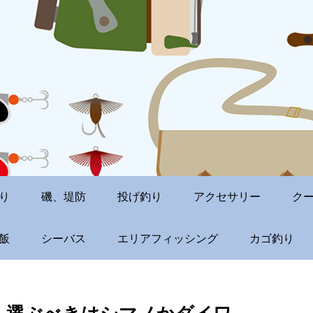
り
磯、堤防
投げ釣り
アクセサリー
ク
飯
シーバス
エリアフィッシング
カゴ釣り