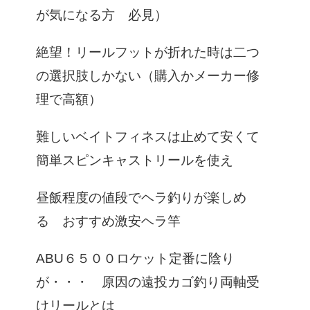
が気になる方 必見）
絶望！リールフットが折れた時は二つ
の選択肢しかない（購入かメーカー修
理で高額）
難しいベイトフィネスは止めて安くて
簡単スピンキャストリールを使え
昼飯程度の値段でヘラ釣りが楽しめ
る おすすめ激安ヘラ竿
ABU６５００ロケット定番に陰り
が・・・ 原因の遠投カゴ釣り両軸受
けリールとは