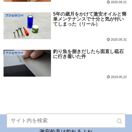
2020.09.21
5年の歳月をかけて激安オイルと簡
アクセサリー
単メンテナンスで十分と気が付い
てしまった（リール）
2020.05.31
釣り魚を捌きだしたら面直し砥石
アクセサリー
に行き着いた件
2019.05.22
激安釣具は釣れるよね