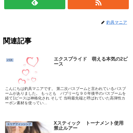
釣具マニア
関連記事
エクスプライド 萌える本気の2ピ
バス
ース
こんにちは釣具マニアです。 第二次バスブームと言われているバスブ
ームがありました。 もっとも バブリーな９０年後半のバスブームを
経て1ピースは神格化され そして 当時最先端と呼ばれていた高弾性カ
ーボン素材を使ってい...
Xスティック トーナメント使用
エリアフィッシング
禁止ルアー