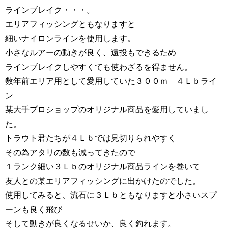
ラインブレイク・・・。
エリアフィッシングともなりますと
細いナイロンラインを使用します。
小さなルアーの動きが良く、遠投もできるため
ラインブレイクしやすくても使わざるを得ません。
数年前エリア用として愛用していた３００ｍ ４Ｌｂライ
ン
某大手プロショップのオリジナル商品を愛用していまし
た。
トラウト君たちが４Ｌｂでは見切りられやすく
その為アタリの数も減ってきたので
１ランク細い３Ｌｂのオリジナル商品ラインを巻いて
友人との某エリアフィッシングに出かけたのでした。
使用してみると、流石に３Ｌｂともなりますと小さいスプ
ーンも良く飛び
そして動きが良くなるせいか、良く釣れます。