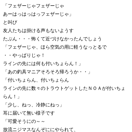
「フェザーじゃフェザーじゃ
あーはっはっはっフェザーじゃ」
と叫び
友人たちは掛ける声もないようす
たぶん・・・怖くて近づけなかったんでしょう
「フェザーじゃ、ほら空気の用に軽うなっとるで
・・やっぱりじゃ！
ラインの先には何も付いちょらん！」
「あの釣具マニアそろそろ帰ろうか・・」
「付いちょらん、付いちょらん
ラインの先に数々のトラウトゲットしたＮＯＡが付いちょ
らん！」
「少し、ねっ、冷静にねっ」
耳に届いて無い様子です
「可愛そうにの～～
放流ニジマスなんぞににやられて、