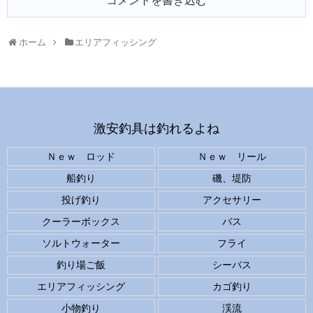
コメントを書き込む
ホーム
エリアフィッシング
激安釣具は釣れるよね
Ｎｅｗ ロッド
Ｎｅｗ リール
船釣り
磯、堤防
投げ釣り
アクセサリー
クーラーボックス
バス
ソルトウォーター
フライ
釣り場ご飯
シーバス
エリアフィッシング
カゴ釣り
小物釣り
渓流