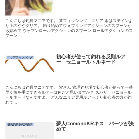
こんにちは釣具マニアです。 某フィッシング エリア 水はステインよ
り上のややクリア。 釣り始めてウォブリングアクションのスプーンか
ら始めて ウォブンロールアクションのスプーン ロールアクションのス
プーン ...
初心者が使って釣れる反則ルア
エリアフィッシング
ー セニョールトルネード
こんにちは釣具マニアです。 皆さん 管理釣り場で初心者が使って一番
早く魚を手にできるルアーは何だと思いますか？ ズバリ セニョール
トルネードなんですよ。 どんなエリア専用ルアーより初心者の方が釣
れて...
夢人ComonoKRキス パーツが決
優良釣具販売評価術
めて