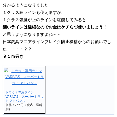
分かるようになりました。
１クラス細ラインも使えますが、
１クラス強度が上のラインを堪能してみると
細いラインは繊細なのでお金はケチらづ使いましょう！
と思うようになりますよね～～
日本釣具マニアラインブレイク防止機構からのお願いでし
た・・・・？？
９１ｍ巻き
トラウト専用ライン
VARIVAS スーパートラウ
ト アドバンス
価格：756円（税込、送料
別）