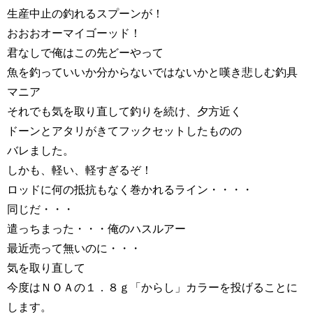
生産中止の釣れるスプーンが！
おおおオーマイゴーッド！
君なしで俺はこの先どーやって
魚を釣っていいか分からないではないかと嘆き悲しむ釣具
マニア
それでも気を取り直して釣りを続け、夕方近く
ドーンとアタリがきてフックセットしたものの
バレました。
しかも、軽い、軽すぎるぞ！
ロッドに何の抵抗もなく巻かれるライン・・・・
同じだ・・・
遣っちまった・・・俺のハスルアー
最近売って無いのに・・・
気を取り直して
今度はＮＯＡの１．８ｇ「からし」カラーを投げることに
します。