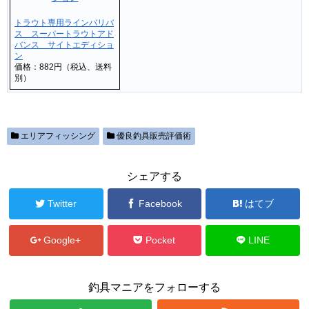
トラウト専用ラインバリバ
ス スーパートラウトアド
バンス サイトエディショ
ン
価格：882円（税込、送料
別）
エリアフィッシング
優良釣具販売評価術
シェアする
Twitter
Facebook
はてブ
Google+
Pocket
LINE
釣具マニアをフォローする