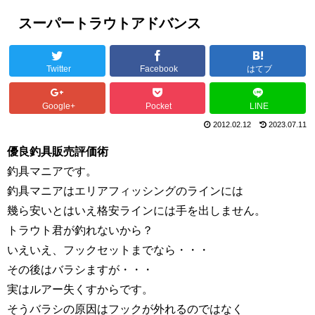
スーパートラウトアドバンス
Twitter
Facebook
はてブ
Google+
Pocket
LINE
2012.02.12
2023.07.11
優良釣具販売評価術
釣具マニアです。
釣具マニアはエリアフィッシングのラインには
幾ら安いとはいえ格安ラインには手を出しません。
トラウト君が釣れないから？
いえいえ、フックセットまでなら・・・
その後はバラシますが・・・
実はルアー失くすからです。
そうバラシの原因はフックが外れるのではなく