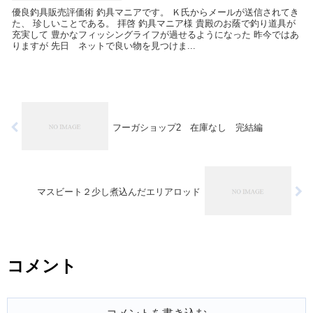
優良釣具販売評価術 釣具マニアです。 Ｋ氏からメールが送信されてき
た、 珍しいことである。 拝啓 釣具マニア様 貴殿のお蔭で釣り道具が
充実して 豊かなフィッシングライフが過せるようになった 昨今ではあ
りますが 先日 ネットで良い物を見つけま...
フーガショップ2 在庫なし 完結編
マスビート２少し煮込んだエリアロッド
コメント