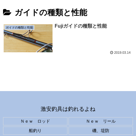
ガイドの種類と性能
Fujiガイドの種類と性能
ガイドの種類と性能
2019.03.14
激安釣具は釣れるよね
Ｎｅｗ ロッド
Ｎｅｗ リール
船釣り
磯、堤防